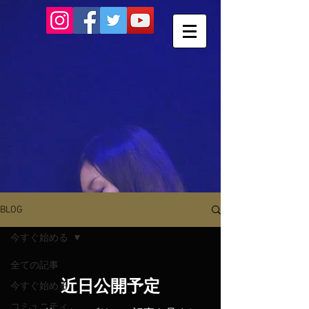
BLOG
今すぐ始める
全ての記事
近日公開予定
今すぐ始める
コミュニティ