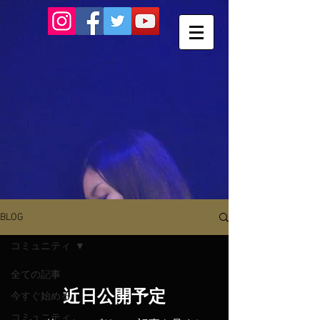
BLOG
コミュニティ
全ての記事
近日公開予定
今すぐ始める
コミュニティ